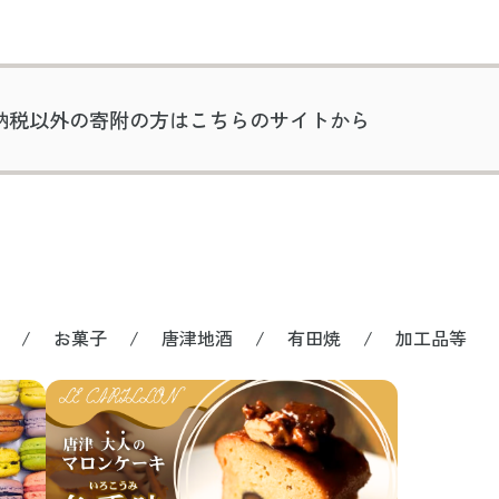
納税以外の寄附の方は
こちらのサイトから
お菓子
唐津地酒
有田焼
加工品等