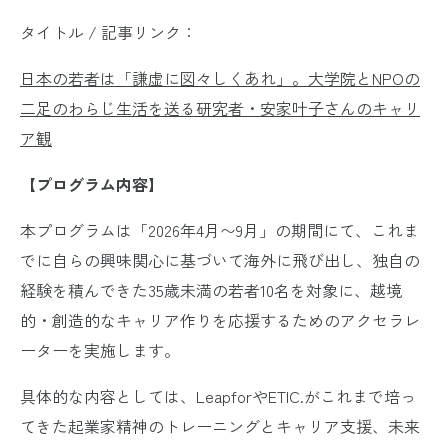
タイトル / 記事リンク：
日本の若者は「謙虚に図々しくあれ」。大学院とNPOの
二足のわらじ生活を送る研究者・安家叶子さんのキャリ
ア観
【プログラム内容】
本プログラムは「2026年4月〜9月」の期間にて、これま
でに自らの興味関心に基づいて海外に飛び出し、独自の
経験を積んできた35歳未満の若者10名を対象に、越境
的・創造的なキャリア作りを応援するためのアクセラレ
ーターを実施します。
具体的な内容としては、LeapforやETIC.がこれまで培っ
てきた起業家精神のトレーニングとキャリア支援、未来