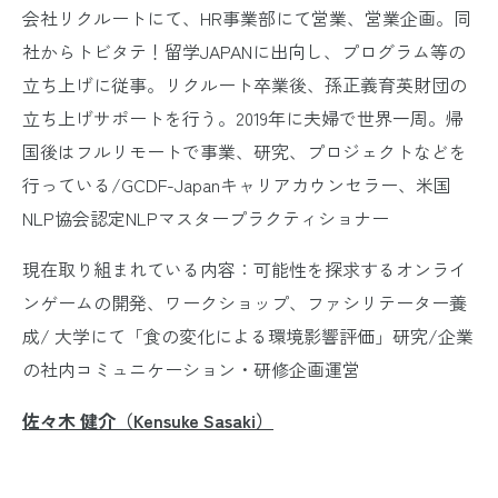
会社リクルートにて、HR事業部にて営業、営業企画。同
社からトビタテ！留学JAPANに出向し、プログラム等の
立ち上げに従事。リクルート卒業後、孫正義育英財団の
立ち上げサポートを行う。2019年に夫婦で世界一周。帰
国後はフルリモートで事業、研究、プロジェクトなどを
行っている/GCDF-Japanキャリアカウンセラー、米国
NLP協会認定NLPマスタープラクティショナー
現在取り組まれている内容：可能性を探求するオンライ
ンゲームの開発、ワークショップ、ファシリテーター養
成/ 大学にて「食の変化による環境影響評価」研究/企業
の社内コミュニケーション・研修企画運営
佐々木 健介（Kensuke Sasaki）