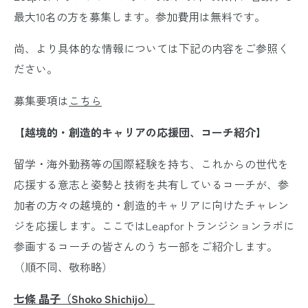
最大10名の方を募集します。参加費用は無料です。
尚、より具体的な情報については下記の内容をご参照く
ださい。
募集要項は
こちら
【越境的・創造的キャリアの応援団、コーチ紹介】
留学・海外勤務等の国際経験を持ち、これからの世代を
応援する意志と姿勢と技術を共有しているコーチが、参
加者の方々の越境的・創造的キャリアに向けたチャレン
ジを応援します。ここではLeapforトランジションラボに
参画するコーチの皆さんのうち一部をご紹介します。
（順不同、敬称略）
七條 晶子（Shoko Shichijo）