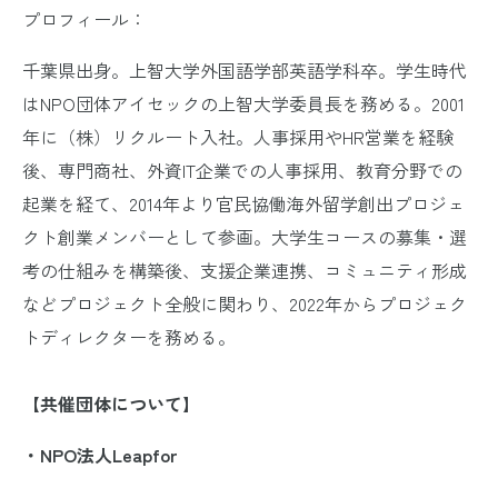
プロフィール：
千葉県出身。上智大学外国語学部英語学科卒。学生時代
はNPO団体アイセックの上智大学委員長を務める。2001
年に（株）リクルート入社。人事採用やHR営業を経験
後、専門商社、外資IT企業での人事採用、教育分野での
起業を経て、2014年より官民協働海外留学創出プロジェ
クト創業メンバーとして参画。大学生コースの募集・選
考の仕組みを構築後、支援企業連携、コミュニティ形成
などプロジェクト全般に関わり、2022年からプロジェク
トディレクターを務める。
【共催団体について】
・NPO法人Leapfor