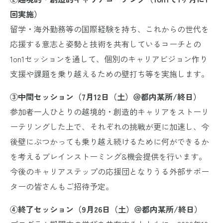
回実施）
留学・海外勤務等の国際経験を持ち、これからの世代を
応援する意志と姿勢と技術を共有しているコーチとの
1on1セッションを通して、個別のキャリアビジョン作り
支援や課題を乗り越えるための壁打ち等を実施します。
③中間セッション（7月12日（土）＠
都内某所/終日
）
参加者一人ひとりの越境的・創造的キャリアをストーリ
ーテリングした上で、それぞれの挑戦が更に加速し、今
後壁にぶつかっても乗り越え続けるために何ができるか
を考えるブレインストーミング&機会提供を行います。
今後のキャリアステップの応援団となりうる外部サポー
ターの皆さんもご招待予定。
④終了セッション（9月26日（土）＠都内某所/終日）