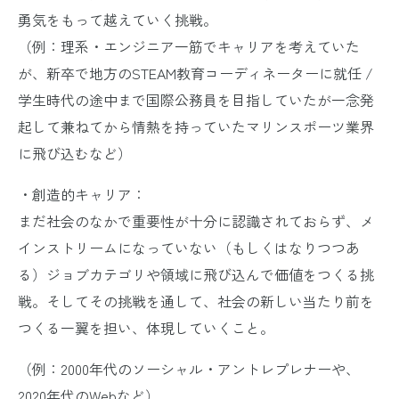
勇気をもって越えていく挑戦。
（例：理系・エンジニア一筋でキャリアを考えていた
が、新卒で地方のSTEAM教育コーディネーターに就任 /
学生時代の途中まで国際公務員を目指していたが一念発
起して兼ねてから情熱を持っていたマリンスポーツ業界
に飛び込むなど）
・創造的キャリア：
まだ社会のなかで重要性が十分に認識されておらず、メ
インストリームになっていない（もしくはなりつつあ
る）ジョブカテゴリや領域に飛び込んで価値をつくる挑
戦。そしてその挑戦を通して、社会の新しい当たり前を
つくる一翼を担い、体現していくこと。
（例：2000年代のソーシャル・アントレプレナーや、
2020年代のWebなど）