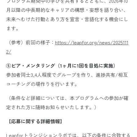
プログラム期間中の学びを共有するとともに、2026年10
月以降の中長期的なキャリアの構想・妄想を語り合い、
未来へむけた行動とあり方を宣言・言語化する機会にし
ます。
（参考）前回の様子：
https://leapfor.org/news/2025111
2/
⑤ピア・メンタリング（1ヶ月に1回を目処に実施）
参加者同士3,4人程度でグループを作り、進捗共有/相互
コーチングの場作りを行います。
（条件など詳細については、本プログラムへの参加が確
定された方に随時お知らせいたします。）
【応募に関する詳細情報】
Leapforトランジションラボでは、以下の条件に合致する