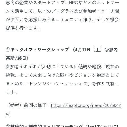
志向の企業やスタートアップ、NPOなどとのネットワー
クを活用して、以下のプログラム及び参加者・コーチ間
がお互いを応援しあえるコミュニティ作り、そして機会
提供を行います。
①キックオフ・ワークショップ （4月11日（土）＠都内
某所/終日）
参加者それぞれが大切にしている価値観や経験、現在の
挑戦、そして未来に向けた願いやビジョンを物語として
まとめた「トランジション・ナラティブ」を作り共有し
ます。
（参考）前回の様子：
https://leapfor.org/news/2025042
4/
②
越境的・創造的キャリアコーチング（1on1で1ヶ月に1