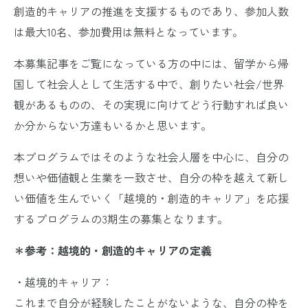
創造的キャリアの推進を支援するものであり、参加人数
は最大10名、参加費用は無料となっています。
本募集記事をご覧になっている方の中には、留学から帰
国して社会人として生活する中で、創りたい社会/世界
観があるものの、その実現に向けてどう行動すれば良い
か分からない方達もいるかと思います。
本プログラムではそのような社会人層を中心に、自分の
想いや価値観と生業を一致させ、自分の枠を越えて新し
い価値を生んでいく「越境的・創造的キャリア」を応援
するプログラムの3期生の募集となります。
＊参考：越境的・創造的キャリアの定義
・越境的キャリア：
これまで自分が経験したことがないような、自分の枠を