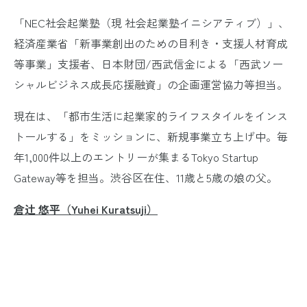
「NEC社会起業塾（現 社会起業塾イニシアティブ）」、
経済産業省「新事業創出のための目利き・支援人材育成
等事業」支援者、日本財団/西武信金による「西武ソー
シャルビジネス成長応援融資」の企画運営協力等担当。
現在は、「都市生活に起業家的ライフスタイルをインス
トールする」をミッションに、新規事業立ち上げ中。毎
年1,000件以上のエントリーが集まるTokyo Startup
Gateway等を担当。渋谷区在住、11歳と5歳の娘の父。
倉辻 悠平（Yuhei Kuratsuji）