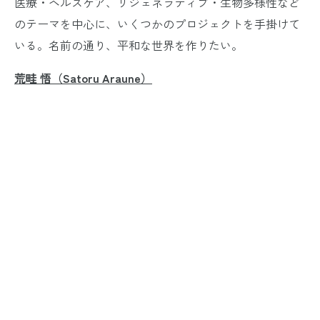
医療・ヘルスケア、リジェネラティブ・生物多様性など
のテーマを中心に、いくつかのプロジェクトを手掛けて
いる。名前の通り、平和な世界を作りたい。
荒畦 悟（Satoru Araune）