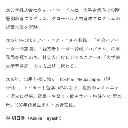
2009年株式会社ウィル・シード入社。大手企業向けの階
層別教育プログラム、グローバル人材育成プログラムの
提案営業を経験。
2013年NPO法人アイ・エス・エルへ転職。「社会イノベ
ーター公志園」「経営者リーダー育成プログラム」の事
務局を経たのち、社会人向けビジネススクール「大学院
大学至善館」の立ち上げに携わる。
2018年、出産を機に独立。KonMari Media Japan（現
KMJ）、トビタテ！留学JAPANなど、複数のコミュニテ
ィ運営に従事。読書・お祭り・飲み食い・旅好きな1児の
母。1987年徳島生まれ・長野在住。
林 明日香（Asuka Hayashi）