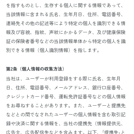
を指すものとし、生存する個人に関する情報であって、
当該情報に含まれる氏名、生年月日、住所、電話番号、
連絡先その他の記述等により特定の個人を識別できる情
報及び容貌、指紋、声紋にかかるデータ、及び健康保険
証の保険者番号などの当該情報単体から特定の個人を識
別できる情報（個人識別情報）を指します。
第2条（個人情報の収集方法）
当社は、ユーザーが利用登録をする際に氏名、生年月
日、住所、電話番号、メールアドレス、銀行口座番号、
クレジットカード番号、運転免許証番号などの個人情報
をお尋ねすることがあります。また、ユーザーと提携先
などとの間でなされたユーザーの個人情報を含む取引記
録や決済に関する情報を、当社の提携先（情報提供元、
広告主、広告配信先などを含みます。以下、｢提携先｣と