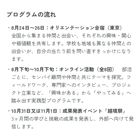
プログラムの流れ
8月24日〜26日：オリエンテーション合宿（東京）
全国から集まる仲間と出会い、それぞれの興味・関心
や価値観を共有します。学校も地域も異なる仲間との
出会いが、自分の当たり前を問い直すきっかけになり
ます。
8月下旬〜10月下旬：オンライン活動（全8回）
部活
ごとに、センパイ顧問や仲間と共にテーマを探究。フ
ィールドワーク、専門家へのインタビュー、プロジェ
クト立案など、「興味がある」から「やってみる」へ
踏み出す実践型プログラムです。
10月31日又は11月1日：成果発表イベント「越境祭」
3ヶ月間の学びと挑戦の成果を発表し、外部へ向けて発
信します。