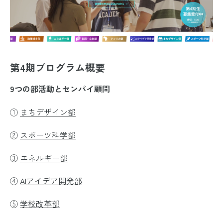
第4期プログラム概要
9つの部活動とセンパイ顧問
①
まちデザイン部
②
スポーツ科学部
③
エネルギー部
④
AIアイデア開発部
⑤
学校改革部