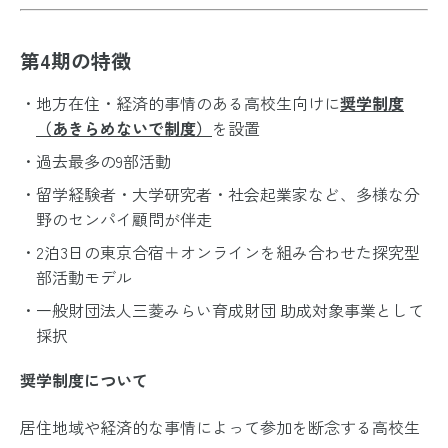
第4期の特徴
地方在住・経済的事情のある高校生向けに
奨学制度
（あきらめないで制度）
を設置
過去最多の9部活動
留学経験者・大学研究者・社会起業家など、多様な分
野のセンパイ顧問が伴走
2泊3日の東京合宿＋オンラインを組み合わせた探究型
部活動モデル
一般財団法人三菱みらい育成財団 助成対象事業として
採択
奨学制度について
居住地域や経済的な事情によって参加を断念する高校生