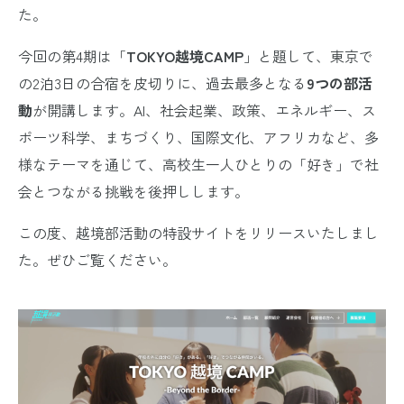
た。
今回の第4期は「
TOKYO越境CAMP
」と題して、東京で
の2泊3日の合宿を皮切りに、過去最多となる
9つの部活
動
が開講します。AI、社会起業、政策、エネルギー、ス
ポーツ科学、まちづくり、国際文化、アフリカなど、多
様なテーマを通じて、高校生一人ひとりの「好き」で社
会とつながる挑戦を後押しします。
この度、越境部活動の特設サイトをリリースいたしまし
た。ぜひご覧ください。