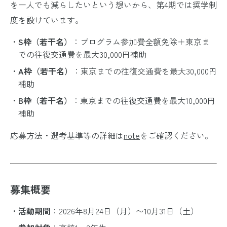
を一人でも減らしたいという想いから、第4期では奨学制
度を設けています。
S枠（若干名）
：プログラム参加費全額免除＋東京ま
での往復交通費を最大30,000円補助
A枠（若干名）
：東京までの往復交通費を最大30,000円
補助
B枠（若干名）
：東京までの往復交通費を最大10,000円
補助
応募方法・選考基準等の詳細は
note
をご確認ください。
募集概要
活動期間
：2026年8月24日（月）〜10月31日（土）